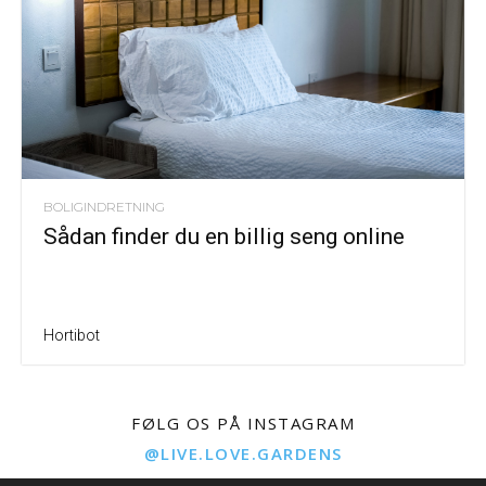
BOLIGINDRETNING
Sådan finder du en billig seng online
Hortibot
FØLG OS PÅ INSTAGRAM
@LIVE.LOVE.GARDENS