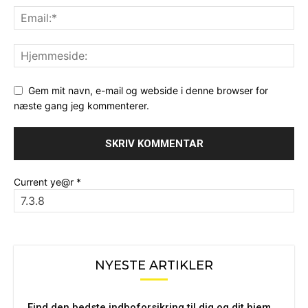
Gem mit navn, e-mail og webside i denne browser for
næste gang jeg kommenterer.
Current ye@r
*
NYESTE ARTIKLER
Find den bedste indboforsikring til dig og dit hjem