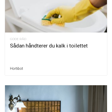
GODE RÅD
Sådan håndterer du kalk i toilettet
Hortibot