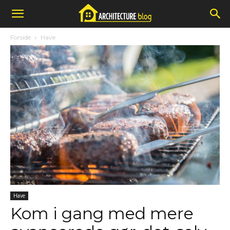
Forside
Have
Have
Kom i gang med mere