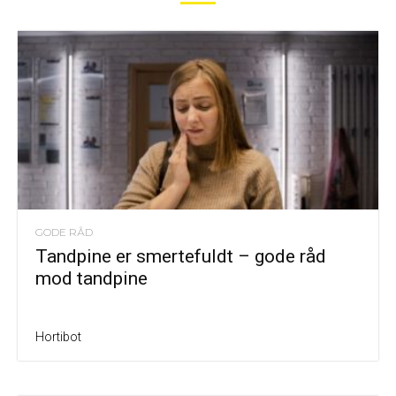
GODE RÅD
Tandpine er smertefuldt – gode råd
mod tandpine
Hortibot