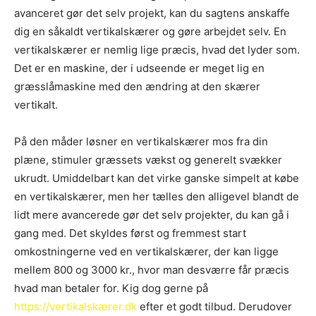
avanceret gør det selv projekt, kan du sagtens anskaffe
dig en såkaldt vertikalskærer og gøre arbejdet selv. En
vertikalskærer er nemlig lige præcis, hvad det lyder som.
Det er en maskine, der i udseende er meget lig en
græsslåmaskine med den ændring at den skærer
vertikalt.
På den måder løsner en vertikalskærer mos fra din
plæne, stimuler græssets vækst og generelt svækker
ukrudt. Umiddelbart kan det virke ganske simpelt at købe
en vertikalskærer, men her tælles den alligevel blandt de
lidt mere avancerede gør det selv projekter, du kan gå i
gang med. Det skyldes først og fremmest start
omkostningerne ved en vertikalskærer, der kan ligge
mellem 800 og 3000 kr., hvor man desværre får præcis
hvad man betaler for. Kig dog gerne på
https://vertikalskærer.dk
efter et godt tilbud. Derudover