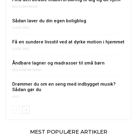
BOLIGØKONOMI
Sådan laver du din egen boligblog
GODE RÅD
Få en sundere livsstil ved at dyrke motion i hjemmet
GODE RÅD
Åndbare lagner og madrasser til små børn
BOLIGINDRETNING
Drømmer du om en seng med indbygget musik?
Sådan gør du
HUS
MEST POPULÆRE ARTIKLER