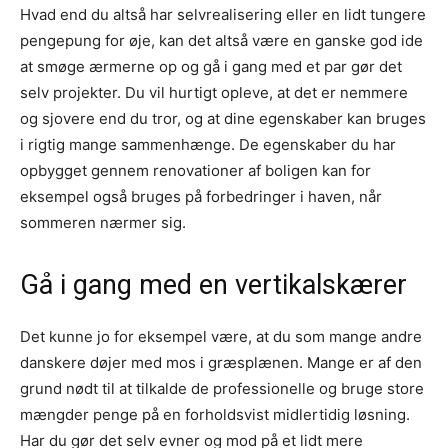
Hvad end du altså har selvrealisering eller en lidt tungere
pengepung for øje, kan det altså være en ganske god ide
at smøge ærmerne op og gå i gang med et par gør det
selv projekter. Du vil hurtigt opleve, at det er nemmere
og sjovere end du tror, og at dine egenskaber kan bruges
i rigtig mange sammenhænge. De egenskaber du har
opbygget gennem renovationer af boligen kan for
eksempel også bruges på forbedringer i haven, når
sommeren nærmer sig.
Gå i gang med en vertikalskærer
Det kunne jo for eksempel være, at du som mange andre
danskere døjer med mos i græsplænen. Mange er af den
grund nødt til at tilkalde de professionelle og bruge store
mængder penge på en forholdsvist midlertidig løsning.
Har du gør det selv evner og mod på et lidt mere