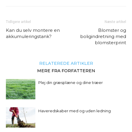
Tidligere artikel
Næste artikel
Kan du selv montere en
Blomster og
akkumuleringstank?
boligindretning med
blomsterprint
RELATEREDE ARTIKLER
MERE FRA FORFATTEREN
Plej din græsplæne og dine træer
Haveredskaber med og uden ledning