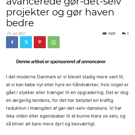
avancerede gør-det-selv
projekter og gør haven
bedre
25. juli 2021
3629
0
I det moderne Danmark er vi blevet stadig mere vant til,
at vi kan købe nyt eller hyre en håndværker, hvis noget er
gået i stykker eller trænger til en opgradering. Det er dog
en ærgerlig tendens, for det har betydet en kraftig
reduktion i mængden af gør-det-selv-danskere. Vi har
ikke viden eller egenskaber til at kunne klare os selv, og
så bliver alt bare mere dyrt og besværligt.