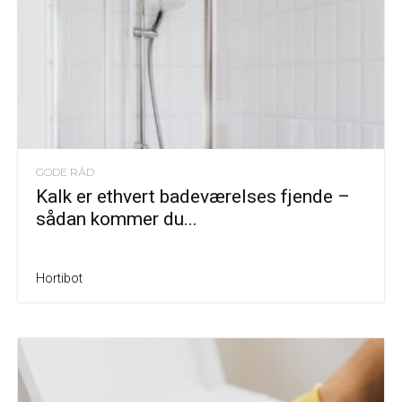
GODE RÅD
Kalk er ethvert badeværelses fjende –
sådan kommer du...
Hortibot