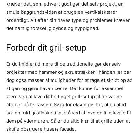
kræver det, som ethvert godt gør det selv projekt, en
smule baggrundsviden at bruge en vertikalskærer
ordentligt. Alt efter din haves type og problemer kræver
det nemlig forskellig dybde og hyppighed.
Forbedr dit grill-setup
Er du imidlertid mere til de traditionelle gør det selv
projekter med hammer og skruetrækker i hånden, er der
dog også masser af muligheder for at tage et skridt op ad
stigen og gøre haven bedre. Det kunne for eksempel
være ved at lave dit helt eget grill-setup til de varme
aftener på terrassen. Sørg for eksempel for, at du altid
har en fuld gasflaske til at stå ved at lave en lille kasse til
dem på ydermuren. Så er du altid klar til at grille uden at
skulle obstruere husets facade.